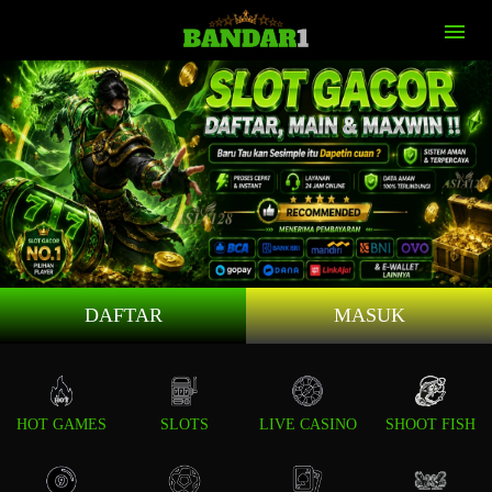
DAFTAR
MASUK
HOT GAMES
SLOTS
LIVE CASINO
SHOOT FISH